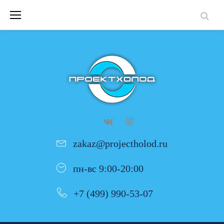
Skip
to
content
RUTUBE
Вконтакте
INST
zakaz@projectholod.ru
пн-вс 9:00-20:00
+7 (499) 990-53-07